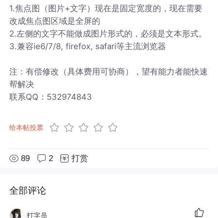
1.焦点图（图片+文字）现在是固定宽度的，现在需要
改成焦点图区域是全屏的
2.左侧的文字不能做成图片形式的，必须是文本形式。
3.兼容ie6/7/8, firefox, safari等主流浏览器
注：有偿修改（具体费用可协商），望有能力者能快速
帮解决
联系QQ：532974843
给本帖投票
89
2
打赏
全部评论
打字员