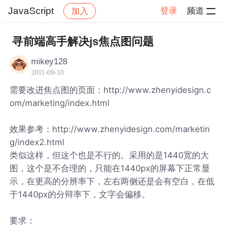
JavaScript
登录
频道
加入
帖子详情
社区
JavaScript
寻前端高手解决js焦点图问题
mikey128
2011-09-10
需要改进焦点图的页面：http://www.zhenyidesign.c
om/marketing/index.html
效果参考：http://www.zhenyidesign.com/marketin
g/index2.html
类似这样，但这个也是不行的。采用的是1440宽的大
图，这个是不合理的，只能在1440px的屏幕下正常显
示，在更高的分辨率下，左右两侧还是会有空白，在低
于1440px的分辩率下，文字会偏移。
要求：