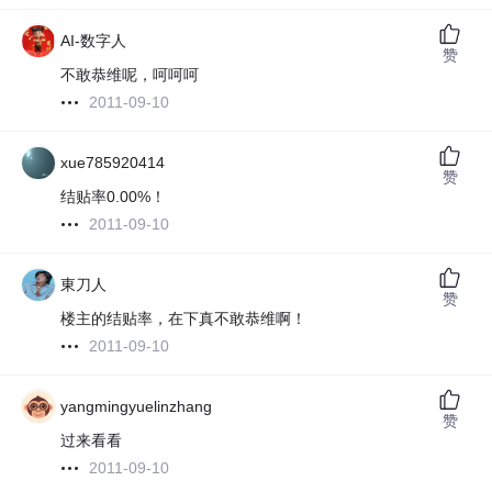
AI-数字人
赞
不敢恭维呢，呵呵呵
2011-09-10
xue785920414
赞
结贴率0.00%！
2011-09-10
東刀人
赞
楼主的结贴率，在下真不敢恭维啊！
2011-09-10
yangmingyuelinzhang
赞
过来看看
2011-09-10