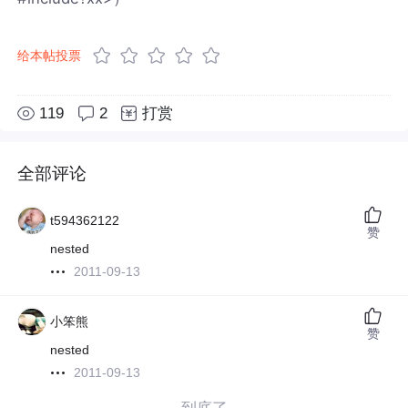
给本帖投票
119
2
打赏
全部评论
t594362122
赞
nested
2011-09-13
小笨熊
赞
nested
2011-09-13