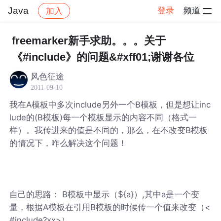
Java
登录
频道
加入
帖子详情
社区
Java
freemarker新手求助。。。关于
《#include》的问题&#xff01;谢谢各位
风色征途
2011-09-10
我在A模板中多次include另外一个B模板，但是想让inc
lude的(B模板)每一个模板显示的内容不同（格式一
样）。我传进来的值是不同的，那么，在不改变B模板
的情况下，咋么解决这个问题！
自己的思路： B模板中显示（${a}）,其中a是一个变
量，根据A模板在引用B模板的时候传一个值来改变（<
#include?xx>）