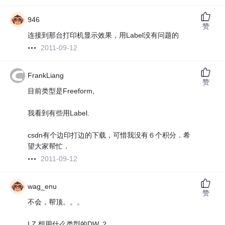
946
赞
连接到那台打印机显示效果，用Label没有问题的
2011-09-12
FrankLiang
赞
目前类型是Freeform,
我看到有些用Label.
csdn有个边印打边的下载，可惜我没有６个积分．希
望大家帮忙．
2011-09-12
wag_enu
赞
不会，帮顶。。。
LZ 想用什么类型的DW ？