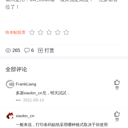
位了！
给本帖投票
265
6
打赏
全部评论
FrankLiang
赞
多謝xiaobn_cn兄，明天試試．
2011-09-14
xiaobn_cn
赞
一般来说，打印条码贴纸采用哪种格式取决于你使用