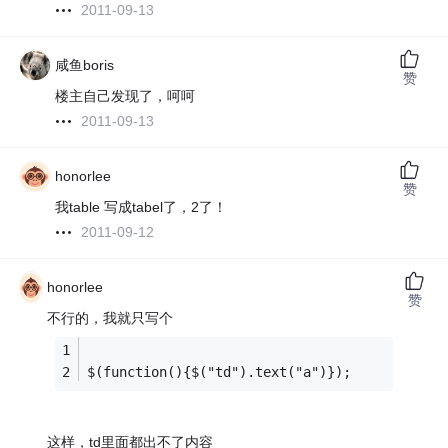
2011-09-13
咸鱼boris
赞
楼主自己发现了，呵呵
2011-09-13
honorlee
赞
我table 写成tabel了，2了！
2011-09-12
honorlee
赞
不行的，我就只写个
$(function(){$("td").text("a")});
这样，td里面都出不了内容