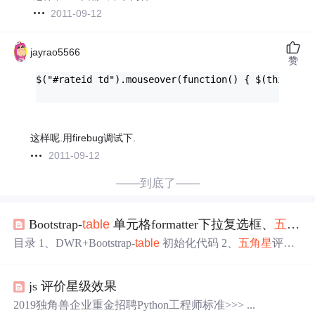
2011-09-12
jayrao5566
赞
$("#rateid td").mouseover(function() { $(this).te
这样呢.用firebug调试下.
2011-09-12
——到底了——
Bootstrap-
table
单元格formatter下拉复选框、
五角星
目录 1、DWR+Bootstrap-
table
初始化代码 2、
五角星
评价
3、多选下拉框select2 4、输入框 最近项目使用的是Bootstra
p-
table
，但是又不使用edi
table
，如何在单元格中嵌入我们
js 评价星级效果
想要的控件？使用formatter属性。 1、DWR+Bootstrap-
table
初始化代码 js： function queryreturnOrder
Table
(){ $('#return
2019独角兽企业重金招聘Python工程师标准>>> ...