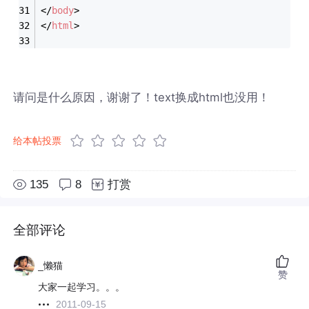
</
body
>
</
html
>
请问是什么原因，谢谢了！text换成html也没用！
给本帖投票
135
8
打赏
全部评论
_懒猫
赞
大家一起学习。。。
2011-09-15