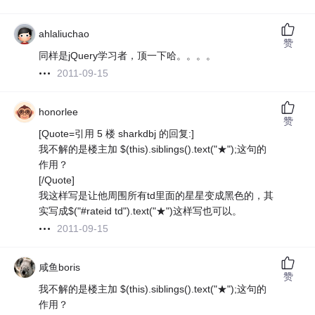
ahlaliuchao
赞
同样是jQuery学习者，顶一下哈。。。。
2011-09-15
honorlee
赞
[Quote=引用 5 楼 sharkdbj 的回复:]
我不解的是楼主加 $(this).siblings().text("★");这句的
作用？
[/Quote]
我这样写是让他周围所有td里面的星星变成黑色的，其
实写成$("#rateid td").text("★")这样写也可以。
2011-09-15
咸鱼boris
赞
我不解的是楼主加 $(this).siblings().text("★");这句的
作用？