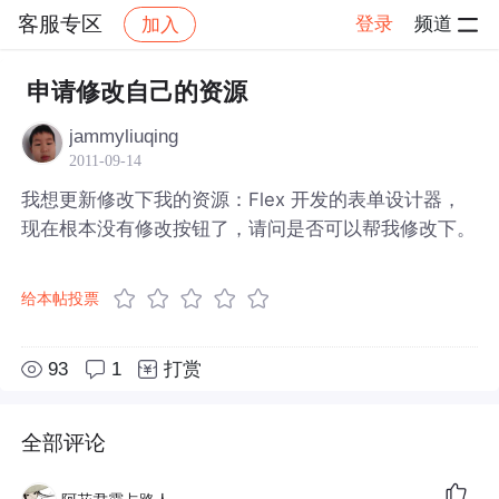
客服专区
登录
频道
加入
帖子详情
社区
客服专区
申请修改自己的资源
jammyliuqing
2011-09-14
我想更新修改下我的资源：Flex 开发的表单设计器，
现在根本没有修改按钮了，请问是否可以帮我修改下。
给本帖投票
93
1
打赏
全部评论