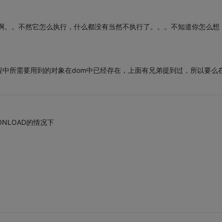
它啊。。不然它怎么执行，什么都没有当然不执行了。。。不知道你怎么想
中所需要用到的对象在dom中已经存在，上面有兄弟提到过，所以要么
ONLOAD的情况下