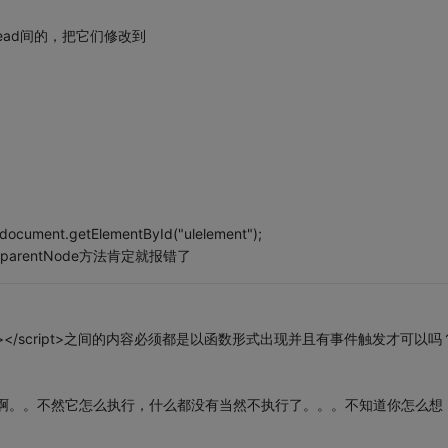
ead间的，把它们修改到
ment.getElementById("ulelement");
parentNode方法肯定就报错了
></script>之间的内容必须都是以函数形式出现并且有事件触发才可以吗
它啊。。不然它怎么执行，什么都没有当然不执行了。。。不知道你怎么想