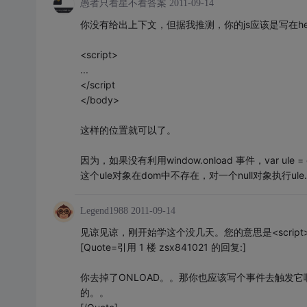
愚者只看星不看答案
2011-09-14
你没有给出上下文，但据我推测，你的js应该是写在h
<script>
...
</script
</body>
这样的位置就可以了。
因为，如果没有利用window.onload 事件，var ule = docu
这个ule对象在dom中不存在，对一个null对象执行ule.
Legend1988
2011-09-14
见谅见谅，刚开始学这个没几天。您的意思是<script
[Quote=引用 1 楼 zsx841021 的回复:]
你去掉了ONLOAD。。那你也应该写个事件去触发
的。。