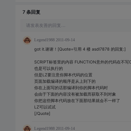
7 条
回复
请发表友善的回复…
Legend1988
2011-09-14
got it.谢谢！[Quote=引用 4 楼 asdl7878 的回复:]
SCRIPT标签里的内容 FUNCTION意外的代码在不写
也是可以执行的
但是LZ要注意你脚本代码的位置
页面加载编译的顺序是从上到下的
你在上面写的话那编译到你的脚本代码时
会由于下面的内容没有被加载而获取不到对象
你把这些脚本代码放在下面那结果就会不一样了
LZ可以试试
[/Quote]
Legend1988
2011-09-14