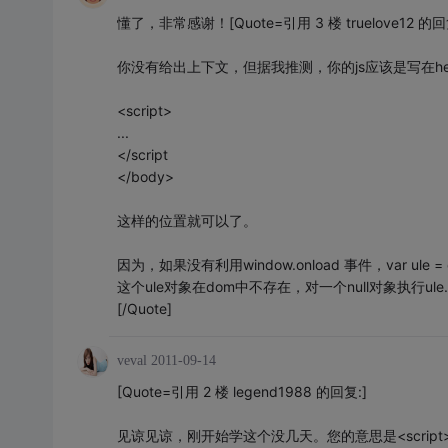
懂了，非常感谢！[Quote=引用 3 楼 truelove12 的回
你没有给出上下文，但据我推测，你的js应该是写在h
<script>
...
</script
</body>
这样的位置就可以了。
因为，如果没有利用window.onload 事件，var ule = docu
这个ule对象在dom中不存在，对一个null对象执行ule.
[/Quote]
veval
2011-09-14
[Quote=引用 2 楼 legend1988 的回复:]
见谅见谅，刚开始学这个没几天。您的意思是<script