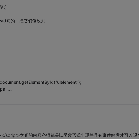
复:]
ead间的，把它们修改到
ment.getElementById("ulelement");
pa……
></script>之间的内容必须都是以函数形式出现并且有事件触发才可以吗