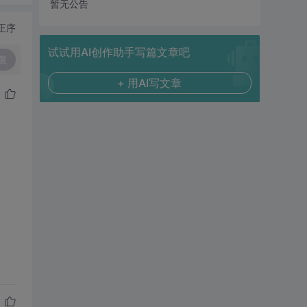
暂无公告
正序
试试用AI创作助手写篇文章吧
复
+ 用AI写文章