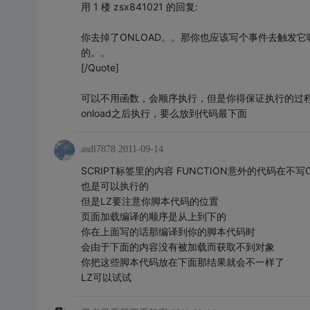
用 1 楼 zsx841021 的回复:
你去掉了ONLOAD。。那你也应该写个事件去触发
的。。
[/Quote]
可以不用函数，会顺序执行，但是你得保证执行的过程
onload之后执行，要么放到代码最下面
asdl7878
2011-09-14
SCRIPT标签里的内容 FUNCTION意外的代码在不写
也是可以执行的
但是LZ要注意你脚本代码的位置
页面加载编译的顺序是从上到下的
你在上面写的话那编译到你的脚本代码时
会由于下面的内容没有被加载而获取不到对象
你把这些脚本代码放在下面那结果就会不一样了
LZ可以试试