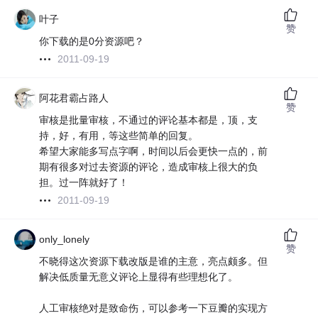
叶子
赞
你下载的是0分资源吧？
2011-09-19
阿花君霸占路人
赞
审核是批量审核，不通过的评论基本都是，顶，支
持，好，有用，等这些简单的回复。
希望大家能多写点字啊，时间以后会更快一点的，前
期有很多对过去资源的评论，造成审核上很大的负
担。过一阵就好了！
2011-09-19
only_lonely
赞
不晓得这次资源下载改版是谁的主意，亮点颇多。但
解决低质量无意义评论上显得有些理想化了。
人工审核绝对是致命伤，可以参考一下豆瓣的实现方