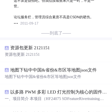
这不算是昏招吧。但我估摸着效果只是一时，不是一
世。
论坛服务烂，管理员综合素质不高是CSDN的硬伤。
2011-09-17
——到底了——
资源包更新 2121151
资源包更新 2121151
地图下钻中中国&省份&市区等地图json文件
地图下钻中中国&省份&市区等地图json文件
以多路 PWM 多彩 LED 灯光控制为核心的固件方案，基于 PADAUK PMS 系列单片机
一、项目简介 本项目（HF24075 SDFeatureRivertraining）
是一套以多路 PWM 多彩 LED 灯光控制为核心的固件方
案，基于 PADAUK PMS 系列单片机。方案对蓝、青、粉