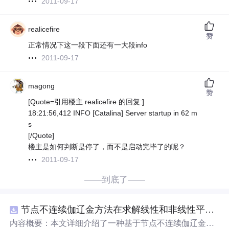
2011-09-17
realicefire
赞
正常情况下这一段下面还有一大段info
2011-09-17
magong
赞
[Quote=引用楼主 realicefire 的回复:]
18:21:56,412 INFO [Catalina] Server startup in 62 m
s
[/Quote]
楼主是如何判断是停了，而不是启动完毕了的呢？
2011-09-17
——到底了——
节点不连续伽辽金方法在求解线性和非线性平流方程中的一维实现（Matlab代码实现）
内容概要：本文详细介绍了一种基于节点不连续伽辽金方