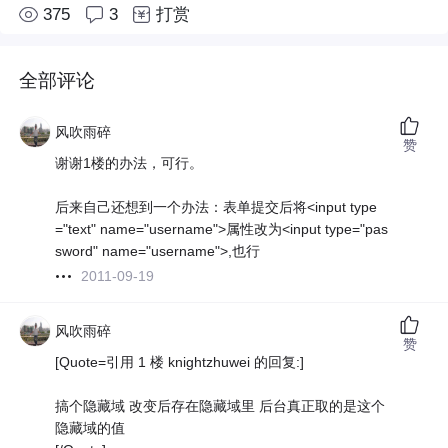
375
3
打赏
全部评论
风吹雨碎
赞
谢谢1楼的办法，可行。
后来自己还想到一个办法：表单提交后将<input type
="text" name="username">属性改为<input type="pas
sword" name="username">,也行
2011-09-19
风吹雨碎
赞
[Quote=引用 1 楼 knightzhuwei 的回复:]
搞个隐藏域 改变后存在隐藏域里 后台真正取的是这个
隐藏域的值