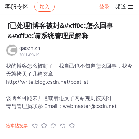
客服专区
登录
频道
加入
帖子详情
社区
客服专区
[已处理]博客被封&#xff0c;怎么回事
&#xff0c;请系统管理员解释
gaozhlzh
2011-09-19
我的博客怎么被封了，我自己也不知道怎么回事，我今
天就拷贝了几篇文章。
http://write.blog.csdn.net/postlist
该博客可能未开通或者违反了网站规则被关闭，
请与管理员联系 Email：webmaster@csdn.net
给本帖投票