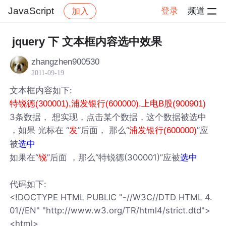
JavaScript
登录
频道
加入
帖子详情
社区
JavaScript
jquery 下 文本框内容选中效果
zhangzhen900530
2011-09-19
文本框内容如下:
特锐德(300001),浦发银行(600000),上电B股(900901)
3条数据， 想实现，点击某个数据，这个数据被选中
，如果 光标在 “
”后面， 那么“
”应
发
浦发银行(600000)
被
选中
如果在“
”后面 ，那么“特锐德(300001)”应被
锐
选中
代码如下:
<!DOCTYPE HTML PUBLIC "-//W3C//DTD HTML 4.
01//EN" "http://www.w3.org/TR/html4/strict.dtd">
<html>