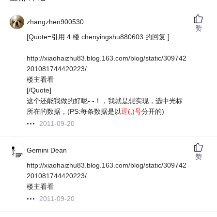
zhangzhen900530
赞
[Quote=引用 4 楼 chenyingshu880603 的回复:]
http://xiaohaizhu83.blog.163.com/blog/static/309742
201081744420223/
楼主看看
[/Quote]
这个还能我做的好呢- -！，我就是想实现，选中光标
所在的数据，(PS:每条数据是以
逗(,)号
分开的)
2011-09-20
Gemini Dean
赞
http://xiaohaizhu83.blog.163.com/blog/static/309742
201081744420223/
楼主看看
2011-09-20