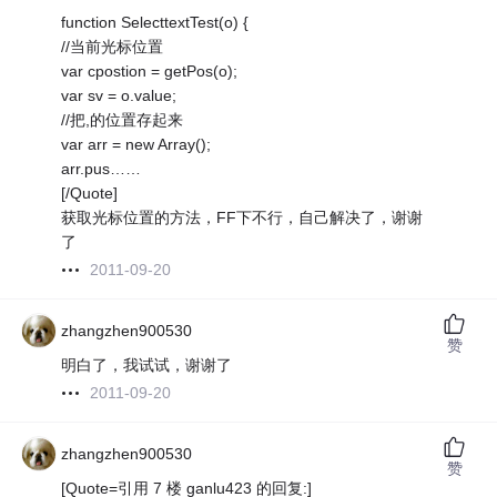
function SelecttextTest(o) {
//当前光标位置
var cpostion = getPos(o);
var sv = o.value;
//把,的位置存起来
var arr = new Array();
arr.pus……
[/Quote]
获取光标位置的方法，FF下不行，自己解决了，谢谢
了
2011-09-20
zhangzhen900530
赞
明白了，我试试，谢谢了
2011-09-20
zhangzhen900530
赞
[Quote=引用 7 楼 ganlu423 的回复:]