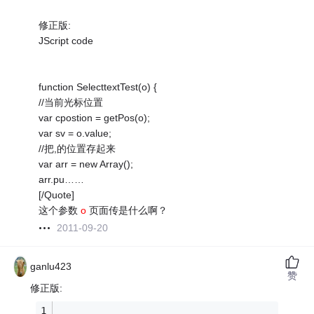
修正版:
JScript code
function SelecttextTest(o) {
//当前光标位置
var cpostion = getPos(o);
var sv = o.value;
//把,的位置存起来
var arr = new Array();
arr.pu……
[/Quote]
这个参数
o
页面传是什么啊？
2011-09-20
ganlu423
赞
修正版: