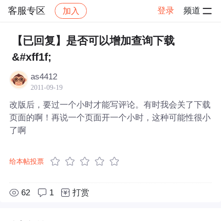
客服专区
登录
频道
加入
帖子详情
社区
客服专区
【已回复】是否可以增加查询下载
&#xff1f;
as4412
2011-09-19
改版后，要过一个小时才能写评论。有时我会关了下载
页面的啊！再说一个页面开一个小时，这种可能性很小
了啊
给本帖投票
62
1
打赏