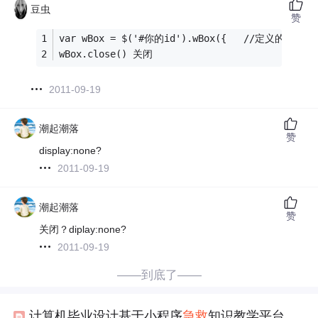
豆虫
赞
var wBox = $('#你的id').wBox({   //定义的
wBox.close() 关闭
2011-09-19
潮起潮落
赞
display:none?
2011-09-19
潮起潮落
赞
关闭？diplay:none?
2011-09-19
——到底了——
计算机毕业设计基于小程序
急救
知识教学平台 基于微信小程序的