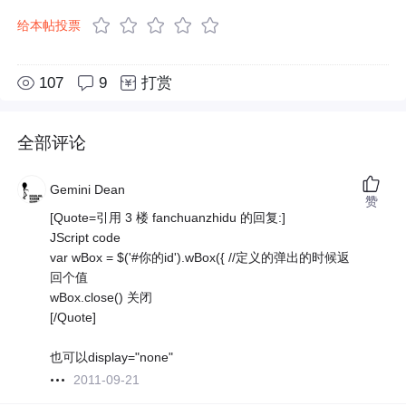
给本帖投票
107
9
打赏
全部评论
Gemini Dean
赞
[Quote=引用 3 楼 fanchuanzhidu 的回复:]
JScript code
var wBox = $('#你的id').wBox({ //定义的弹出的时候返
回个值
wBox.close() 关闭
[/Quote]
也可以display="none"
2011-09-21