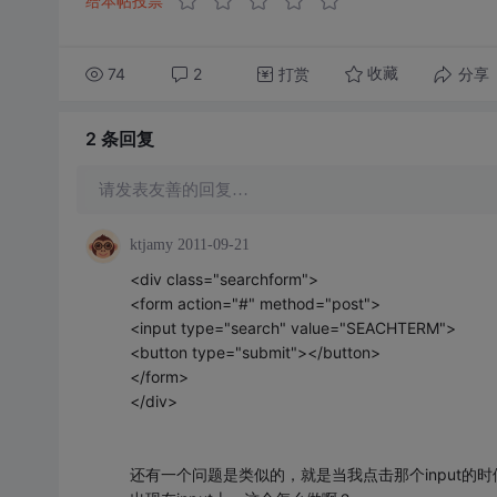
给本帖投票
74
2
打赏
分享
收藏
2 条
回复
请发表友善的回复…
ktjamy
2011-09-21
<div class="searchform">
<form action="#" method="post">
<input type="search" value="SEACHTERM">
<button type="submit"></button>
</form>
</div>
还有一个问题是类似的，就是当我点击那个input的时