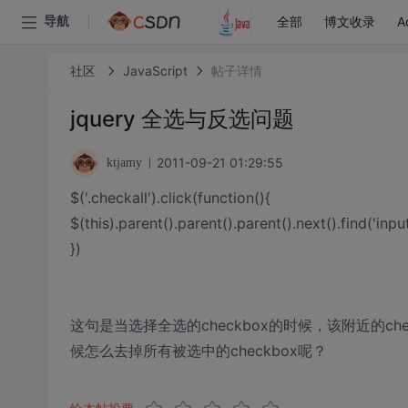
全部
博文收录
A
导航
社区
JavaScript
帖子详情
jquery 全选与反选问题
2011-09-21 01:29:55
ktjamy
$('.checkall').click(function(){
$(this).parent().parent().parent().next().find('in
})
这句是当选择全选的checkbox的时候，该附近的che
候怎么去掉所有被选中的checkbox呢？