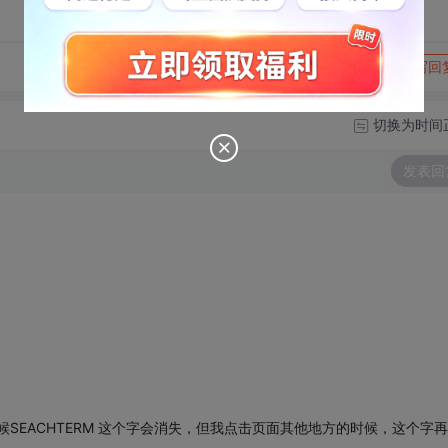
转发到动态
举报
写回
切换为时间
发表回
候SEACHTERM 这个字会消失，但我点击页面其他地方的时候，这个字