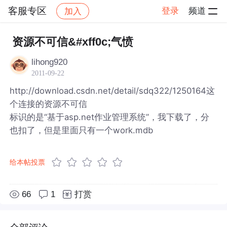
客服专区
登录
频道
加入
帖子详情
社区
客服专区
资源不可信&#xff0c;气愤
lihong920
2011-09-22
http://download.csdn.net/detail/sdq322/1250164这
个连接的资源不可信
标识的是“基于asp.net作业管理系统”，我下载了，分
也扣了，但是里面只有一个work.mdb
给本帖投票
66
1
打赏