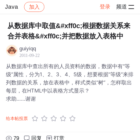
Java
登录
频道
加入
帖子详情
社区
Java
从数据库中取值&#xff0c;根据数据关系来
合并表格&#xff0c;并把数据放入表格中
guiyiqq
2011-09-22
从数据库中查出所有的人员资料的数据，数据中有“等
级”属性，分为1、2、3、4、5级，想要根据“等级”来排
列数据的关系，放在表格中，样式类似“树”，怎样取出
每层，在HTML中以表格方式显示？
求助……谢谢
给本帖投票
79
回复
打赏