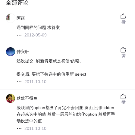
全部评论
阿诺
赞
遇到同样的问题 求答案
2012-05-09
仲兴轩
赞
还没提交, 刷新肯定就是初使r的咯,
提交后, 要把下拉选中的值重新 select
2011-10-10
默默不得鱼
赞
级联里的option都没了肯定不会回显 页面上用hidden
存起来选中的值 然后一层层的初始化option 然后再手
动设选中的值
2011-10-10