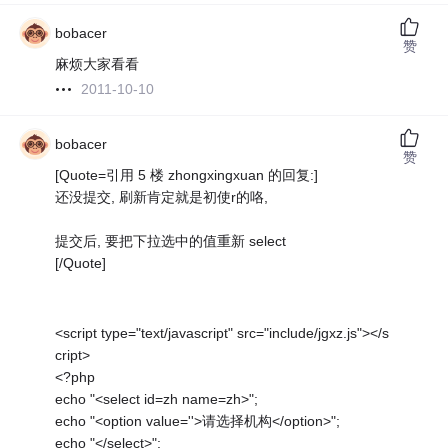
bobacer
赞
麻烦大家看看
2011-10-10
bobacer
赞
[Quote=引用 5 楼 zhongxingxuan 的回复:]
还没提交, 刷新肯定就是初使r的咯,
提交后, 要把下拉选中的值重新 select
[/Quote]
<script type="text/javascript" src="include/jgxz.js"></s
cript>
<?php
echo "<select id=zh name=zh>";
echo "<option value=''>请选择机构</option>";
echo "</select>";