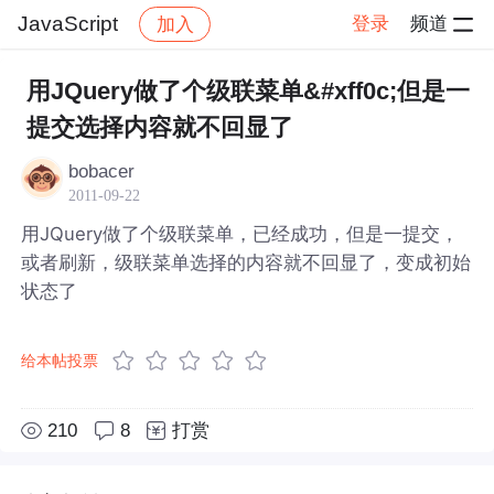
JavaScript
登录
频道
加入
帖子详情
社区
JavaScript
用JQuery做了个级联菜单&#xff0c;但是一
提交选择内容就不回显了
bobacer
2011-09-22
用JQuery做了个级联菜单，已经成功，但是一提交，
或者刷新，级联菜单选择的内容就不回显了，变成初始
状态了
给本帖投票
210
8
打赏