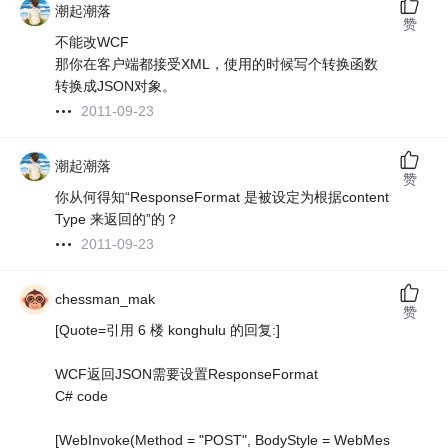
潮起潮落
赞
不能改WCF
那你在客户端都接受XML，使用的时候写个转换函数
转换成JSON对象。
2011-09-23
潮起潮落
赞
你从何得知“ResponseFormat 是被设定为根据content
Type 来返回的”的？
2011-09-23
chessman_mak
赞
[Quote=引用 6 楼 konghulu 的回复:]
WCF返回JSON需要设置ResponseFormat
C# code
[WebInvoke(Method = "POST", BodyStyle = WebMes