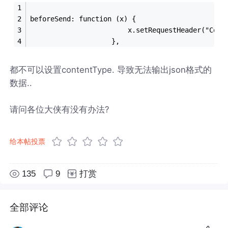
beforeSend: function (x) {
                        x.setRequestHeader("Cont
                    },
都不可以设置contentType. 导致无法输出json格式的
数据..
请问各位大侠有没有办法?
给本帖投票
135
9
打赏
全部评论