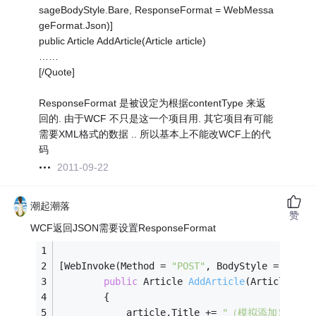
sageBodyStyle.Bare, ResponseFormat = WebMessa
geFormat.Json)]
public Article AddArticle(Article article)
……
[/Quote]
ResponseFormat 是被设定为根据contentType 来返
回的. 由于WCF 不只是这一个项目用. 其它项目有可能
需要XML格式的数据 .. 所以基本上不能改WCF上的代
码
2011-09-22
潮起潮落
赞
WCF返回JSON需要设置ResponseFormat
[WebInvoke(Method = 
"POST"
, BodyStyle = WebMe
public
 Article 
AddArticle
(Article art
        {
            article.Title += 
"（模拟添加）"
;