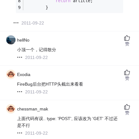
return
 article;
        }
2011-09-22
hellNo
赞
小顶一个，记得散分
2011-09-22
Exodia
赞
FireBug后台把HTTP头截出来看看
2011-09-22
chessman_mak
赞
上面代码有误.. type: 'POST', 应该改为 'GET' 不过还
是不行
2011-09-22