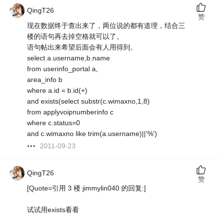
QingT26
赞
现在数据终于查出来了，两位说的都有道理，结合三
楼的语句再去掉空格就可以了。
语句帖出来希望后面会有人用得到。
select a.username,b.name
from userinfo_portal a,
area_info b
where a.id = b.id(+)
and exists(select substr(c.wimaxno,1,8)
from applyvoipnumberinfo c
where c.status=0
and c.wimaxno like trim(a.username)||'%')
2011-09-23
QingT26
赞
[Quote=引用 3 楼 jimmylin040 的回复:]
试试用exists看看