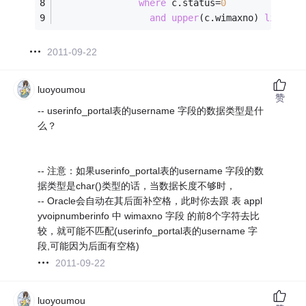
where
 c.status
=
0
and
upper
(c.wimaxno) 
like
up
2011-09-22
luoyoumou
赞
-- userinfo_portal表的username 字段的数据类型是什
么？
-- 注意：如果userinfo_portal表的username 字段的数
据类型是char()类型的话，当数据长度不够时，
-- Oracle会自动在其后面补空格，此时你去跟 表 appl
yvoipnumberinfo 中 wimaxno 字段 的前8个字符去比
较，就可能不匹配(userinfo_portal表的username 字
段,可能因为后面有空格)
2011-09-22
luoyoumou