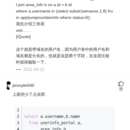
t join area_info b on a.id = b.id
where a.username in (select substr(wimaxno,1,8) fro
m applyvoipnumberinfo where status=0);
我先介绍三张表:
use……
[/Quote]
这个就是带域名的用户名，因为用户表中的用户名和
域名都是分名的，也就是说是两个字段，在这里比较
时就得截取一下。
2011-09-22
jimmylin040
赞
上面些少了点东西
select
 a.username,b.name 
from
 userinfo_portal a,
       area_info b