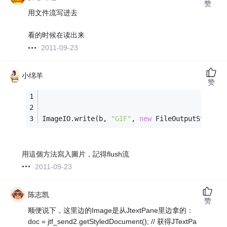
赞
用文件流写进去
看的时候在读出来
2011-09-23
小绵羊
赞
ImageIO.write(b, 
"GIF"
, 
new
 FileOutputStream(
用這個方法寫入圖片，記得flush流
2011-09-23
陈志凯
赞
顺便说下，这里边的Image是从JtextPane里边拿的：
doc = jtf_send2.getStyledDocument(); // 获得JTextPa