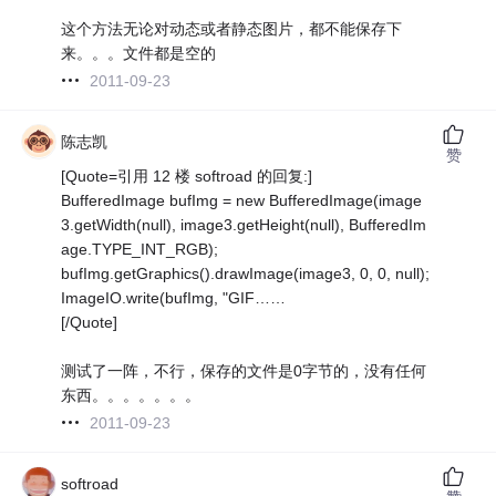
这个方法无论对动态或者静态图片，都不能保存下
来。。。文件都是空的
2011-09-23
陈志凯
赞
[Quote=引用 12 楼 softroad 的回复:]
BufferedImage bufImg = new BufferedImage(image
3.getWidth(null), image3.getHeight(null), BufferedIm
age.TYPE_INT_RGB);
bufImg.getGraphics().drawImage(image3, 0, 0, null);
ImageIO.write(bufImg, "GIF……
[/Quote]
测试了一阵，不行，保存的文件是0字节的，没有任何
东西。。。。。。。
2011-09-23
softroad