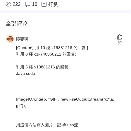
222
16
打赏
全部评论
陈志凯
赞
[Quote=引用 10 楼 x19881216 的回复:]
引用 8 楼 czk740960212 的回复:
引用 6 楼 x19881216 的回复:
Java code
ImageIO.write(b, "GIF", new FileOutputStream("c:\\a.
gif"));
用這個方法寫入圖片，記得flush流