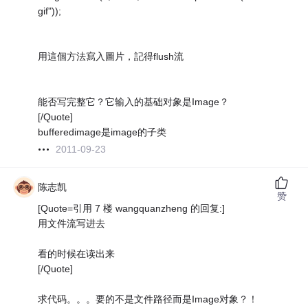
gif"));
用這個方法寫入圖片，記得flush流
能否写完整它？它输入的基础对象是Image？
[/Quote]
bufferedimage是image的子类
2011-09-23
陈志凯
赞
[Quote=引用 7 楼 wangquanzheng 的回复:]
用文件流写进去
看的时候在读出来
[/Quote]
求代码。。。要的不是文件路径而是Image对象？！