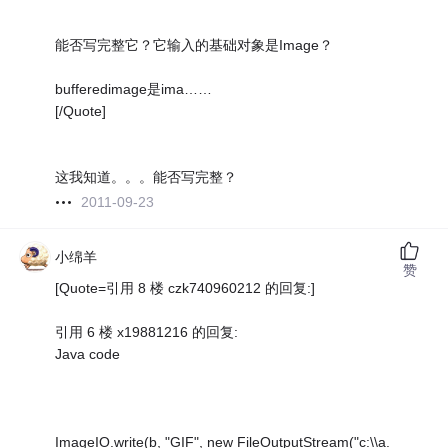
能否写完整它？它输入的基础对象是Image？
bufferedimage是ima……
[/Quote]
这我知道。。。能否写完整？
2011-09-23
小绵羊
赞
[Quote=引用 8 楼 czk740960212 的回复:]
引用 6 楼 x19881216 的回复:
Java code
ImageIO.write(b, "GIF", new FileOutputStream("c:\\a.