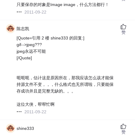
只要保存的对象是Image image，什么方法都行！
2011-09-22
陈志凯
赞
[Quote=引用 2 楼 shine333 的回复:]
gif-->jpeg???
jpeg永远不可能
[/Quote]
呃呃呃，估计这是原因所在，那我应该怎么该才能保
持源文件不变，，，什么格式也无所谓啦，只要能保
存成功并且是完整无缺的。。。
这位大侠，帮帮忙啊
2011-09-22
shine333
赞