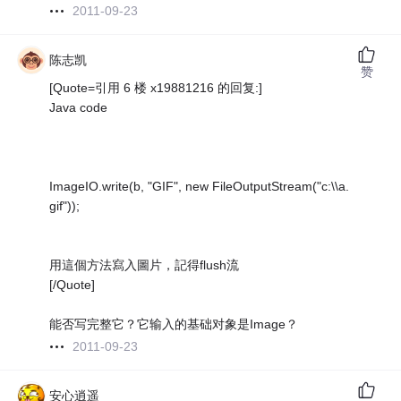
2011-09-23
陈志凯
赞
[Quote=引用 6 楼 x19881216 的回复:]
Java code
ImageIO.write(b, "GIF", new FileOutputStream("c:\\a.
gif"));
用這個方法寫入圖片，記得flush流
[/Quote]
能否写完整它？它输入的基础对象是Image？
2011-09-23
安心逍遥