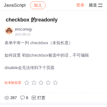
JavaScript
登录
频道
加入
帖子详情
社区
JavaScript
checkbox 的readonly
emcomqy
2011-09-23
表单中有一列 checkbox（未知长度）
如何设置 初始checkbox被选中的话，不可编辑
disable会无法传到下个页面
给本帖投票
267
6
打赏