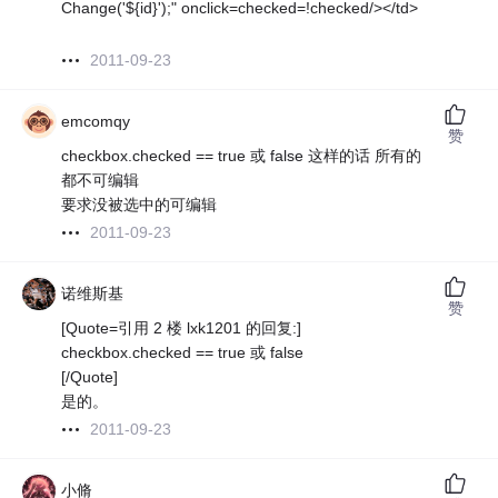
Change('${id}');" onclick=checked=!checked/></td>
2011-09-23
emcomqy
赞
checkbox.checked == true 或 false 这样的话 所有的
都不可编辑
要求没被选中的可编辑
2011-09-23
诺维斯基
赞
[Quote=引用 2 楼 lxk1201 的回复:]
checkbox.checked == true 或 false
[/Quote]
是的。
2011-09-23
小脩