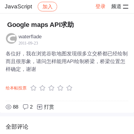
JavaScript
登录
频道
加入
帖子详情
社区
JavaScript
Google maps API求助
waterflade
2011-09-23
各位好，我在浏览谷歌地图发现很多立交桥都已经绘制
而且很形象，请问怎样能用API绘制桥梁，桥梁位置怎
样确定，谢谢
给本帖投票
88
2
打赏
全部评论