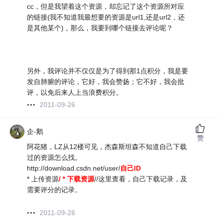
cc，但是我望着这个资源，却忘记了这个资源所对应
的链接(我不知道我最想要的资源是url1,还是url2，还
是其他某个)，那么，我要到哪个链接去评论呢？
另外，我评论并不仅仅是为了得到那1点积分，我是要
发自肺腑的评论，它好，我会赞扬；它不好，我会批
评，以免后来人上当浪费积分。
2011-09-26
企-鹅
赞
阿花猪，LZ从12楼可见，杰森斯坦森不知道自己下载
过的资源怎么找。
http://download.csdn.net/user/
自己ID
* 上传资源
/ * 下载资源
//这里查看，自己下载记录，及
需要评分的记录。
2011-09-26