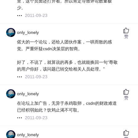
里，这个页面还打开着。所以肯定导致评论数量极
少。
2011-09-23
only_lonely
赞
偌大的一个论坛，还给人团伙作案，一哄而散的感
觉。严重怀疑csdn决策层的智商。
好了，不说了，就算说的再多，也就能换回一句“尊敬
的用户你好，该问题已转交给相关人员处理。”
2011-09-23
only_lonely
赞
在论坛上加广告，无异于杀鸡取卵，csdn的财政难道
已经积弱如此？饮鸩止渴不可取。
2011-09-23
only_lonely