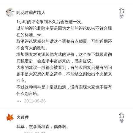
阿花君霸占路人
赞
1小时的评论限制不久后会改进一次。
以前的评论删除主要是因为之前的评论80%不符合现
在的标准。so..
取消评论返积分的话这个调整有点颠覆，可能近期还
不会有大的改动。
增加网友对资源其他方式的评价，这个在下载频道彻
底稳定后，会逐渐丰富起来的，感谢提议。
大家的建议一般都会被看到，有的没回复只是有的问
题不是大家想的那么简单，不能够立刻做出个决策来
回应。
不过这种精神是非常鼓励滴，没有实现大家也不要有
什么怨言哈。
2011-09-26
火狐狸
赞
我草，杰森斯坦森，偶像啊。