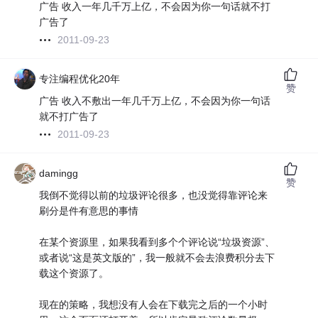
广告 收入一年几千万上亿，不会因为你一句话就不打
广告了
2011-09-23
专注编程优化20年
赞
广告 收入不敷出一年几千万上亿，不会因为你一句话
就不打广告了
2011-09-23
damingg
赞
我倒不觉得以前的垃圾评论很多，也没觉得靠评论来
刷分是件有意思的事情
在某个资源里，如果我看到多个个评论说“垃圾资源”、
或者说“这是英文版的”，我一般就不会去浪费积分去下
载这个资源了。
现在的策略，我想没有人会在下载完之后的一个小时