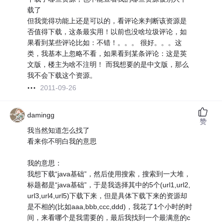
载了
但我觉得功能上还是可以的，看评论来判断该资源是
否值得下载，这条最实用！以前也没啥垃圾评论，如
果看到某些评论比如：不错！。。。 很好。。。这
类，我基本上忽略不看，如果看到某条评论：这是英
文版，楼主为啥不注明！ 而我想要的是中文版，那么
我不会下载这个资源。
2011-09-26
damingg
赞
我当然知道怎么找了
看来你不明白我的意思
我的意思：
我想下载“java基础”，然后使用搜索，搜索到一大堆，
标题都是“java基础”，于是我选择其中的5个(url1,url2,
url3,url4,url5)下载下来，但是具体下载下来的资源却
是不相的(比如aaa,bbb,ccc,ddd)，我花了1个小时的时
间，来看哪个是我需要的，最后我找到一个最满意的c