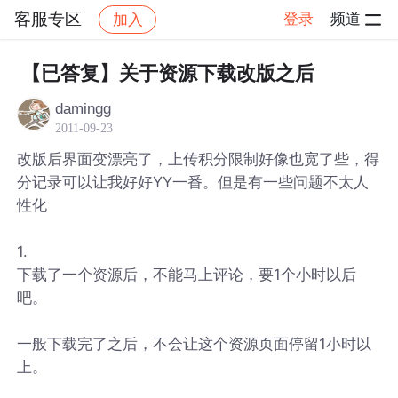
客服专区
登录
频道
加入
帖子详情
社区
客服专区
【已答复】关于资源下载改版之后
damingg
2011-09-23
改版后界面变漂亮了，上传积分限制好像也宽了些，得
分记录可以让我好好YY一番。但是有一些问题不太人
性化
1.
下载了一个资源后，不能马上评论，要1个小时以后
吧。
一般下载完了之后，不会让这个资源页面停留1小时以
上。