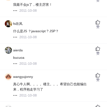
赞
我最不会js了，楼主厉害！
2011-10-08
fs吹风
赞
什么是JS ？javascript ? JSP？
2011-10-08
aierda
赞
bucuoa
2011-10-08
wangyujonny
赞
真心牛人啊。。。。楼主。。。希望自己也能编出
来，程序抱走学习了
2011-10-08