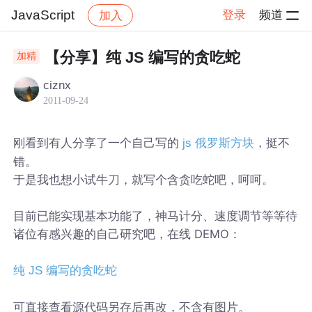
JavaScript
登录
频道
加入
帖子详情
社区
JavaScript
【分享】纯 JS 编写的贪吃蛇
加精
ciznx
2011-09-24
刚看到有人分享了一个自己写的
，挺不
js 俄罗斯方块
错。
于是我也想小试牛刀，就写个含贪吃蛇吧，呵呵。
目前已能实现基本功能了，神马计分、速度调节等等待
诸位有感兴趣的自己研究吧，在线 DEMO：
纯 JS 编写的贪吃蛇
可直接查看源代码另存后再改，不含有图片。