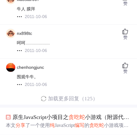
赞
牛人 膜拜
2011-10-06
nx898tc
赞
呵呵....................
2011-10-06
chenhongjunc
赞
围观牛牛。
2011-10-06
加载更多回复（125）
原生JavaScript小项目之
贪吃蛇
小游戏（附源代码）
本文
分享
了一个使用
纯
JavaScript
编写
的
贪吃蛇
小游戏项
目，提供了详细的源代码，帮助读者了解如何利用JavaScri