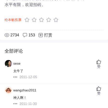
水平有限，欢迎拍砖。
给本帖投票
2734
153
打赏
全部评论
sese
赞
太牛了
2011-12-05
wangzhao2011
赞
神人啊！
2011-11-30