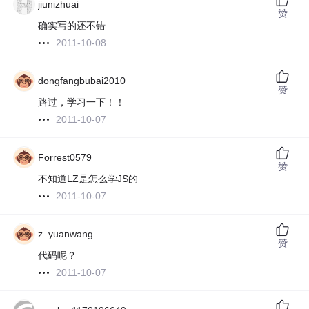
jiunizhuai
赞
确实写的还不错
2011-10-08
dongfangbubai2010
赞
路过，学习一下！！
2011-10-07
Forrest0579
赞
不知道LZ是怎么学JS的
2011-10-07
z_yuanwang
赞
代码呢？
2011-10-07