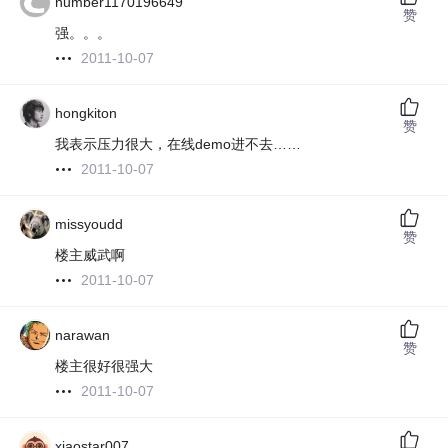
number1170196649
赞
强。。。
2011-10-07
hongkiton
赞
我表示压力很大，在线demo进不去……
2011-10-07
missyoudd
赞
楼主威武啊
2011-10-07
narawan
赞
楼主很好很强大
2011-10-07
xiaostar007