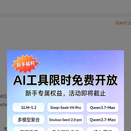
用AI写
-X大约有1W以内的记录数
where ...
，整体效果感觉很慢