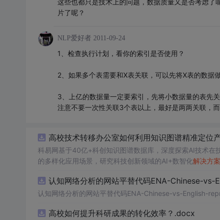
这些也都只是技术上的问题，数据质量又是否考虑了
片了呢？
NLP爱好者
2011-09-24
1、检查执行计划，看你的索引是否使用？
2、如果多个表需要和X表关联，可以先将X表的数据
3、上亿的数据量一定要索引，先将小数据量的表先
注意不要一次性关联3个表以上，最好是两两关联，
高校技术转移办公室如何利用知识图谱精准定位产业
科易网基于40亿+科创知识图谱数据库，深度探索AI技术
的多样化应用场景，研究科技创新领域的AI+数智化
解决方
认知网络分析的网站平替代码ENA-Chinese-vs-Englis
认知网络分析的网站平替代码ENA-Chinese-vs-English-reprod
高校如何提升科研成果的转化效率？.docx