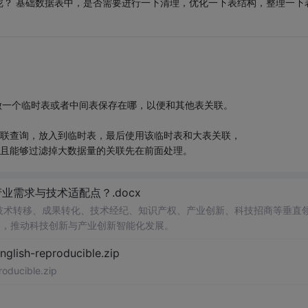
呢？ 基础数据表中，是否需要进行一下清理，优化一下表结构，整理一下
做一个临时表或者中间表保存在哪，以便和其他表关联。
关联查询，放入到临时表，最后使用该临时表和大表关联，
而且能够过滤掉大数据量的关联先在前面处理。
需求与技术适配点？.docx
在技术转移、成果转化、技术经纪、知识产权、产业创新、科技招商等垂直
案
，推动科技创新与产业创新智能化发展。
h-reproducible.zip
ucible.zip