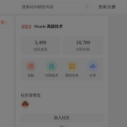
登录/注册
文章
Oracle 高级技术
3,499
18,709
社区成员
社区内容
发帖
与我相关
我的任务
分享
社区管理员
加入社区