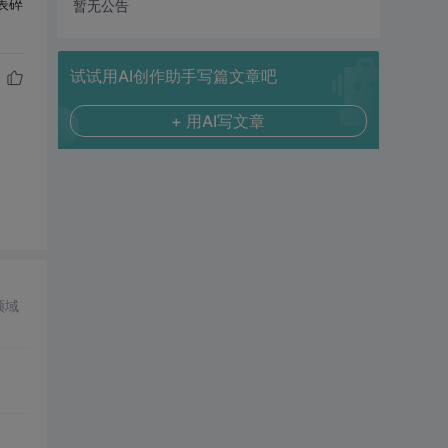
表碎
暂无公告
试试用AI创作助手写篇文章吧
+ 用AI写文章
领域