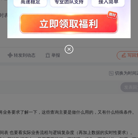
时表，生成中间表，需要注意什么问题
转发到动态
举报
写回
切换为时间
发表回
议将业务要求了解一下，这些查询主要是做什么用的，又有什么特殊条件。
中间表 也要看实际业务流程与逻辑复杂度（再加上数据的实时性要求）。