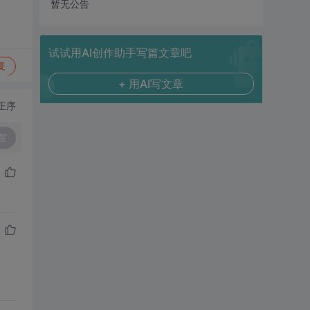
暂无公告
试试用AI创作助手写篇文章吧
复
+ 用AI写文章
正序
复