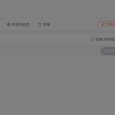
转发到动态
举报
写回
切换为时间
发表回
 。