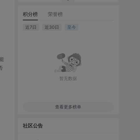
积分榜
荣誉榜
近7日
近30日
至今
可能
否
暂无数据
查看更多榜单
社区公告