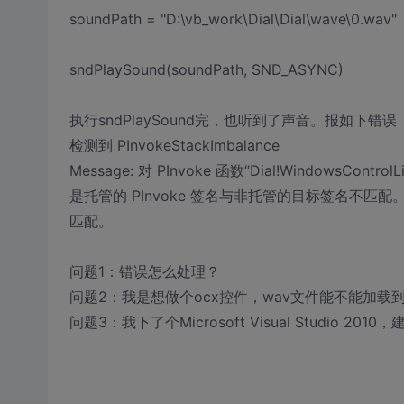
soundPath = "D:\vb_work\Dial\Dial\wave\0.wav"
sndPlaySound(soundPath, SND_ASYNC)
执行sndPlaySound完，也听到了声音。报如下错误
检测到 PInvokeStackImbalance
Message: 对 PInvoke 函数“Dial!WindowsCont
是托管的 PInvoke 签名与非托管的目标签名不匹配
匹配。
问题1：错误怎么处理？
问题2：我是想做个ocx控件，wav文件能不能加载
问题3：我下了个Microsoft Visual Studio 2