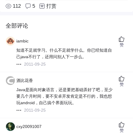
112
5
打赏
全部评论
iambic
赞
知道不足就学习。什么不足就学什么。你已经知道自
己java不行了，还用问别人下一步么。
2011-09-25
酒比花香
赞
Java是面向对象语言，还是要把基础弄好了吧，至少
要几个月时间，要不安卓开发肯定是不行的，我也想
玩android，自己搞个界面玩玩。
2011-09-25
cxy20091007
赞