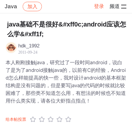
Java
登录
频道
加入
帖子详情
社区
Java
java基础不是很好&#xff0c;android应该怎
么学&#xff1f;
hdk_1992
2011-09-24
本人刚刚接触java，研究过了一段时间android，说白
了是为了android接触java的，以前有C的经验，Androi
d怎么样能提高的快一些，我对设计android的基本框架
结构是没有问题的，但是要写java的代码的时候就比较
困难了，那些类不知道怎么用，有想法的时候也不知道
用什么类实现，请各位大虾指点指点！
给本帖投票