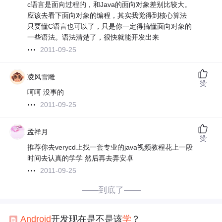
c语言是面向过程的，和Java的面向对象差别比较大。
应该去看下面向对象的编程，其实我觉得到核心算法
只要懂C语言也可以了，只是你一定得搞懂面向对象的
一些语法。语法清楚了，很快就能开发出来
2011-09-25
凌风雪雕
赞
呵呵 没事的
2011-09-25
孟祥月
赞
推荐你去verycd上找一套专业的java视频教程花上一段
时间去认真的学学 然后再去弄安卓
2011-09-25
——到底了——
Android
开发现在是不是该
学
？