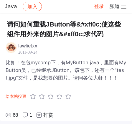
Java
登录
频道
加入
帖子详情
社区
Java
请问如何重载JButton等&#xff0c;使这些
组件用外来的图片&#xff0c;求代码
lawlietxxl
2011-09-24
比如：在包mycomp下，有MyButton.java，里面有My
Button类，已经继承JButton。该包下，还有一个"tes
t.jpg"文件，是我想要的图片。请问各位大虾！！！
给本帖投票
68
1
打赏