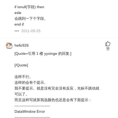
if isnull(字段) then
esle
会跳到一下个字段。
end if
2011-09-25
hello926
赞
[Quote=引用 1 楼 yyoinge 的回复:]
[/Quote]
这样不行。
这样的会有个提示。
我不要提示。就是没有完全没有反应，光标不跳动就
可以了。
而且这样写就算我选颜色也还是会有下面提示：
---------------------------
DataWindow Error
---------------------------