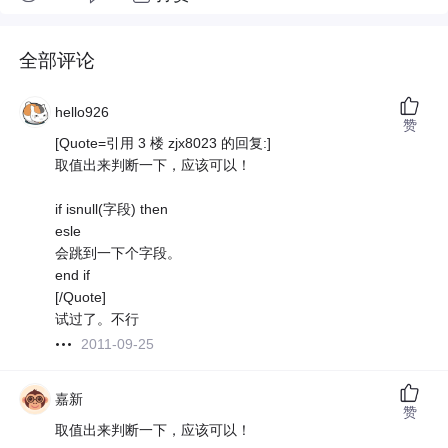
全部评论
hello926
赞
[Quote=引用 3 楼 zjx8023 的回复:]
取值出来判断一下，应该可以！
if isnull(字段) then
esle
会跳到一下个字段。
end if
[/Quote]
试过了。不行
2011-09-25
嘉新
赞
取值出来判断一下，应该可以！