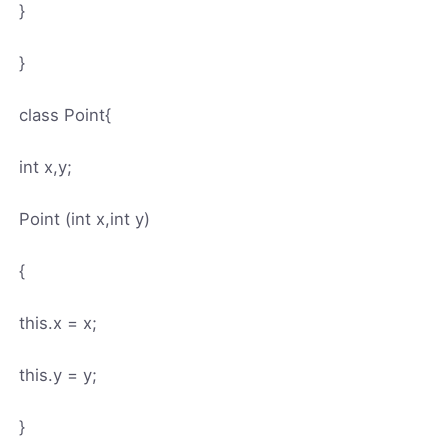
}
}
class Point{
int x,y;
Point (int x,int y)
{
this.x = x;
this.y = y;
}