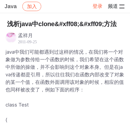
Java
登录
频道
加入
帖子详情
社区
Java
浅析java中clone&#xff08;&#xff09;方法
孟祥月
2011-09-25
java中我们可能都遇到过这样的情况，在我们将一个对
象做为参数传给一个函数的时候，我们希望在这个函数
中所做的操做，并不会影响到这个对象本身。但是在ja
va传递都是引用，所以往往我们在函数内部改变了对象
的某一个值，在函数外面调用该对象的时候，相应的值
也同样被改变了，例如下面的程序：
class Test
{