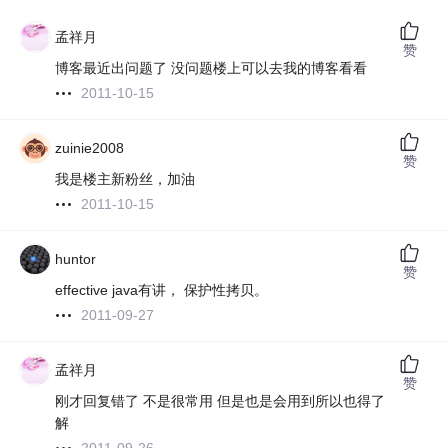
孟祥月
赞
博客最近出问题了 没问题楼上可以去我的博客看看
2011-10-15
zuinie2008
赞
我是楼主新粉丝，加油
2011-10-15
huntor
赞
effective java有讲， 保护性拷贝。
2011-09-27
孟祥月
赞
刚才回复错了 不是很常用 但是也是会用到所以也得了
解