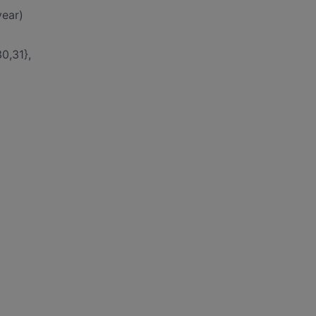
year)
30,31},