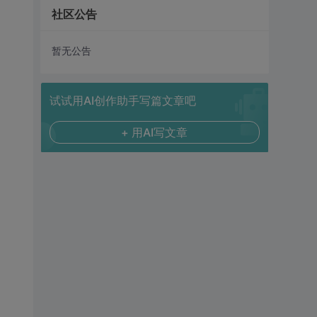
社区公告
暂无公告
试试用AI创作助手写篇文章吧
+ 用AI写文章