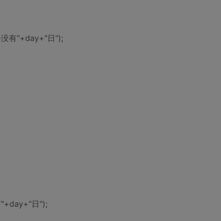
--没有"+day+"日");
有"+day+"日");