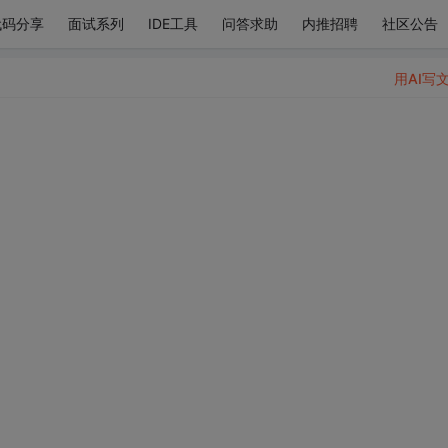
代码分享
面试系列
IDE工具
问答求助
内推招聘
社区公告
用AI写