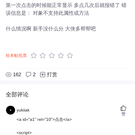
第一次点击的时候能正常显示 多点几次后就报错了 错
误信息是： 对象不支持此属性或方法
什么情况啊 新手没什么分 大侠多帮帮吧
给本帖投票
162
2
打赏
全部评论
yukiiak
赞
<a id="a1" rel="10">点击</a>
<script>