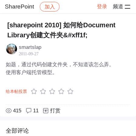
SharePoint
登录
频道
加入
帖子详情
社区
SharePoint
[sharepoint 2010] 如何给Document
Library创建文件夹&#xff1f;
smartslap
2011-09-27
如题，通过代码创建文件夹，不知道该怎么弄。
使用客户端托管模型。
给本帖投票
415
11
打赏
全部评论