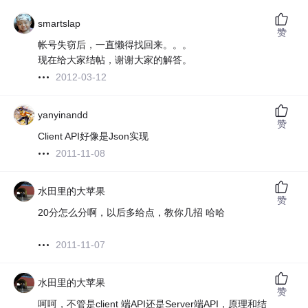
smartslap
赞
帐号失窃后，一直懒得找回来。。。
现在给大家结帖，谢谢大家的解答。
2012-03-12
yanyinandd
赞
Client API好像是Json实现
2011-11-08
水田里的大苹果
赞
20分怎么分啊，以后多给点，教你几招 哈哈
2011-11-07
水田里的大苹果
赞
呵呵，不管是client 端API还是Server端API，原理和结