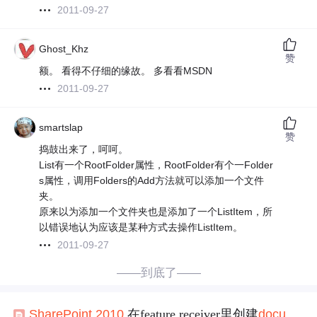
2011-09-27
Ghost_Khz
赞
额。 看得不仔细的缘故。 多看看MSDN
2011-09-27
smartslap
赞
捣鼓出来了，呵呵。
List有一个RootFolder属性，RootFolder有个一Folder
s属性，调用Folders的Add方法就可以添加一个文件
夹。
原来以为添加一个文件夹也是添加了一个ListItem，所
以错误地认为应该是某种方式去操作ListItem。
2011-09-27
——到底了——
SharePoint
2010
在feature receiver里创建
document