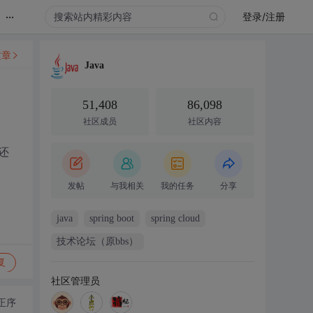
...
登录/注册
文章
Java
51,408
86,098
社区成员
社区内容
还
发帖
与我相关
我的任务
分享
java
spring boot
spring cloud
技术论坛（原bbs）
复
社区管理员
正序