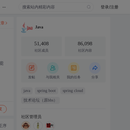
...
登录/注册
文章
Java
51,408
86,098
社区成员
社区内容
能
发帖
与我相关
我的任务
分享
java
spring boot
spring cloud
技术论坛（原bbs）
复
社区管理员
正序