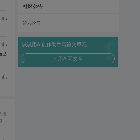
社区公告
暂无公告
试试用AI创作助手写篇文章吧
自己
+ 用AI写文章
的投
题解