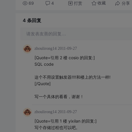
69
4
打赏
分享
收藏
4 条
回复
请发表友善的回复…
zhoulirong14
2011-09-27
[Quote=引用 2 楼 cosio 的回复:]
SQL code
这个不用设置触发器!!!!和楼上的方法一样!
[/Quote]
写一个具体的看看，谢谢！
zhoulirong14
2011-09-27
[Quote=引用 1 楼 yixilan 的回复:]
写个存储过程也可以吧。