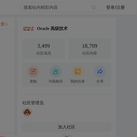
登录/注册
文章
Oracle 高级技术
3,499
18,709
社区成员
社区内容
发帖
与我相关
我的任务
分享
社区管理员
加入社区