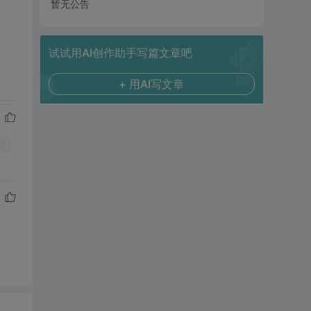
暂无公告
试试用AI创作助手写篇文章吧
+ 用AI写文章