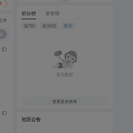
复
积分榜
荣誉榜
正序
近7日
近30日
至今
复
暂无数据
查看更多榜单
社区公告