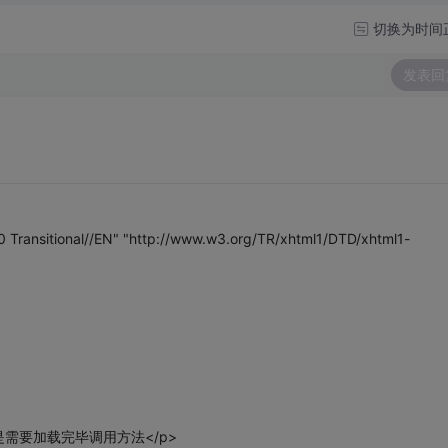
切换为时间
发表回
ransitional//EN" "http://www.w3.org/TR/xhtml1/DTD/xhtml1-
是需要加载完毕调用方法</p>