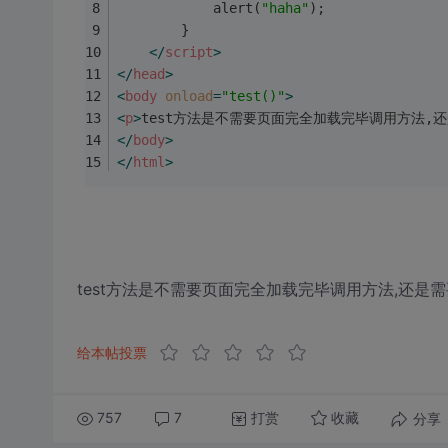
            alert(
"haha"
);
        }
</
script
>
</
head
>
<
body
onload
=
"test()"
>
<
p
>
test方法是不需要页面完全加载完毕调用方法,
</
body
>
</
html
>
test方法是不需要页面完全加载完毕调用方法,还是
给本帖投票
757
7
打赏
分享
收藏