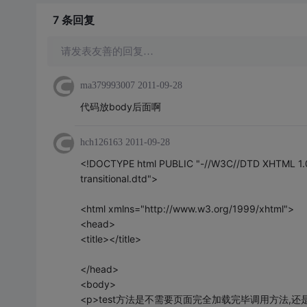
7 条
回复
请发表友善的回复…
ma379993007
2011-09-28
代码放body后面啊
hch126163
2011-09-28
<!DOCTYPE html PUBLIC "-//W3C//DTD XHTML 1.0 T
transitional.dtd">
<html xmlns="http://www.w3.org/1999/xhtml">
<head>
<title></title>
</head>
<body>
<p>test方法是不需要页面完全加载完毕调用方法,还