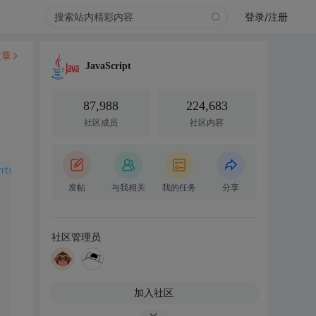
登录/注册
文章
JavaScript
87,988
224,683
社区成员
社区内容
html1-transitional.dtd">
发帖
与我相关
我的任务
分享
社区管理员
加入社区