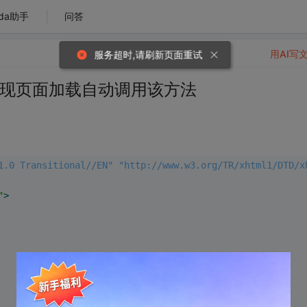
da助手
问答
用AI写
服务超时,请刷新页面重试
事件实现页面加载自动调用该方法
1.0 Transitional//EN" "http://www.w3.org/TR/xhtml1/DTD/x
"
>