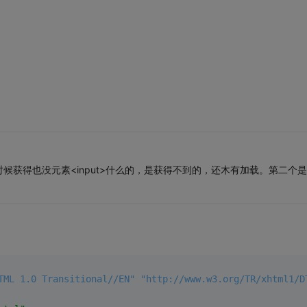
获得也没元素<input>什么的，是获得不到的，还木有加载。第二个
TML 1.0 Transitional//EN" "http://www.w3.org/TR/xhtml1/D