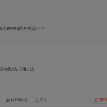
还是需要加载完毕调用方法
</
p
>
需要加载完毕调用方法
转发到动态
举报
写回