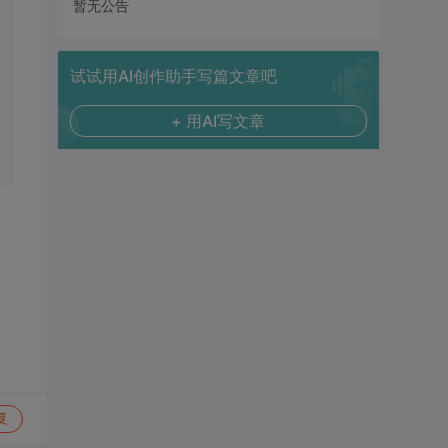
暂无公告
试试用AI创作助手写篇文章吧
+ 用AI写文章
复