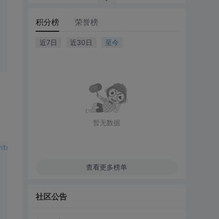
积分榜
荣誉榜
近7日
近30日
至今
暂无数据
html1-transitional.dtd">
查看更多榜单
社区公告