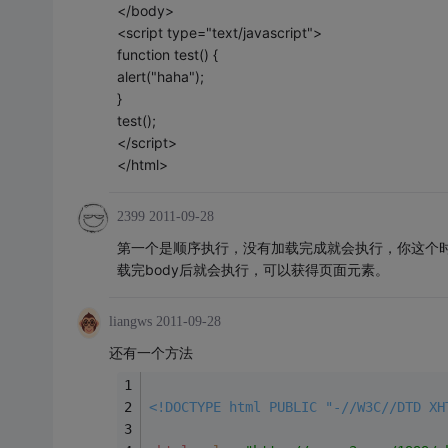
</body>
<script type="text/javascript">
function test() {
alert("haha");
}
test();
</script>
</html>
2399
2011-09-28
第一个是顺序执行，没有加载完成就会执行，你这个时候
载完body后就会执行，可以获得页面元素。
liangws
2011-09-28
还有一个方法
<!DOCTYPE html PUBLIC "-//W3C//DTD XH