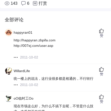
143
6
打赏
全部评论
happyran01
赞
http://happyran.zbpifa.com
http://007ej.com/user.asp
2011-10-02
WillardLife
赞
统一楼上的说法，这行业很多都是相通的，不行转行
2011-10-02
oO临时工Oo
赞
现在市场这么好，为什么不搞下去呢，不管是什么技