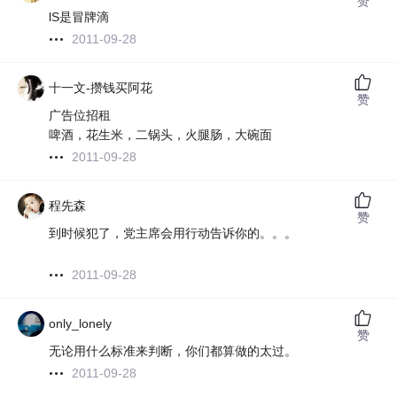
赞
lS是冒牌滴
2011-09-28
十一文-攒钱买阿花
赞
广告位招租
啤酒，花生米，二锅头，火腿肠，大碗面
2011-09-28
程先森
赞
到时候犯了，党主席会用行动告诉你的。。。
2011-09-28
only_lonely
赞
无论用什么标准来判断，你们都算做的太过。
2011-09-28