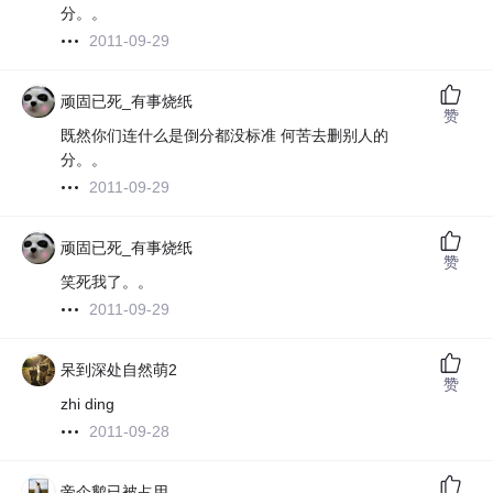
分。。
2011-09-29
顽固已死_有事烧纸
赞
既然你们连什么是倒分都没标准 何苦去删别人的
分。。
2011-09-29
顽固已死_有事烧纸
赞
笑死我了。。
2011-09-29
呆到深处自然萌2
赞
zhi ding
2011-09-28
帝企鹅已被占用