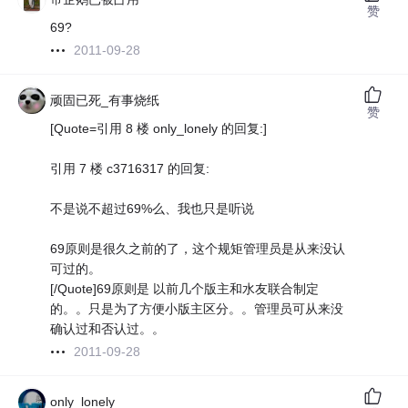
赞
69?
2011-09-28
顽固已死_有事烧纸
赞
[Quote=引用 8 楼 only_lonely 的回复:]
引用 7 楼 c3716317 的回复:
不是说不超过69%么、我也只是听说
69原则是很久之前的了，这个规矩管理员是从来没认
可过的。
[/Quote]69原则是 以前几个版主和水友联合制定
的。。只是为了方便小版主区分。。管理员可从来没
确认过和否认过。。
2011-09-28
only_lonely