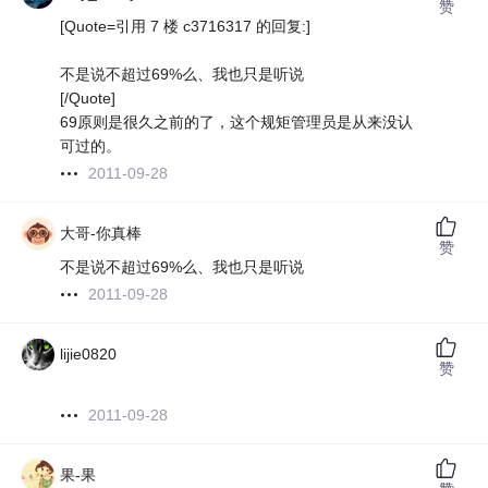
赞
[Quote=引用 7 楼 c3716317 的回复:]
不是说不超过69%么、我也只是听说
[/Quote]
69原则是很久之前的了，这个规矩管理员是从来没认
可过的。
2011-09-28
大哥-你真棒
赞
不是说不超过69%么、我也只是听说
2011-09-28
lijie0820
赞
2011-09-28
果-果