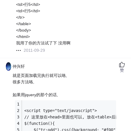
<td>行5</td>
<td>行5</td>
</tr>
</table>
</body>
</html>
我用了你的方法试了下 没用啊
2011-09-29
仲兴轩
赞
就是页面加载完执行就可以咯,
很多方法咯,
如果用jquery的那个的话,
<script type="text/javascript">
// 这里放在<head>里面也可以, 放在<table>后面也可
$(function(){
    $("tr:odd").css({background: "#f00"}); /