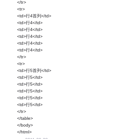
</tr>
<tr>
<td>行4首列</td>
<td>行4</td>
<td>行4</td>
<td>行4</td>
<td>行4</td>
<td>行4</td>
</tr>
<tr>
<td>行5首列</td>
<td>行5</td>
<td>行5</td>
<td>行5</td>
<td>行5</td>
<td>行5</td>
</tr>
</table>
</body>
</html>