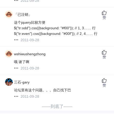
2011-09-28
「已注销」
赞
这个jquery比较方便
$("tr:odd").css({background: "#f00"}); // 1, 3…… 行
$("tr:even").css({background: "#00f"}); // 2, 4…… 行
2011-09-28
wshiwushengzhong
赞
哦 谢了啊
2011-09-28
三石-gary
赞
论坛里有这个问题。。。自己找下巴
2011-09-28
——到底了——