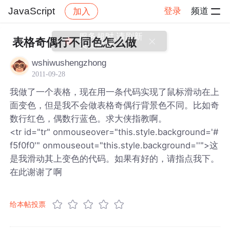
JavaScript
登录
频道
加入
帖子详情
社区
JavaScript
表格奇偶行不同色怎么做
wshiwushengzhong
2011-09-28
我做了一个表格，现在用一条代码实现了鼠标滑动在上
面变色，但是我不会做表格奇偶行背景色不同。比如奇
数行红色，偶数行蓝色。求大侠指教啊。
<tr id="tr" onmouseover="this.style.background='#
f5f0f0'" onmouseout="this.style.background=''">这
是我滑动其上变色的代码。如果有好的，请指点我下。
在此谢谢了啊
给本帖投票