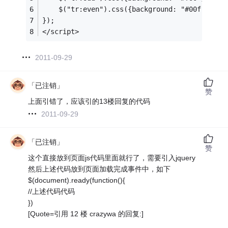
    $("tr:even").css({background: "#00f"}); /
});
</script>
2011-09-29
「已注销」
赞
上面引错了，应该引的13楼回复的代码
2011-09-29
「已注销」
赞
这个直接放到页面js代码里面就行了，需要引入jquery
然后上述代码放到页面加载完成事件中，如下
$(document).ready(function(){
//上述代码代码
})
[Quote=引用 12 楼 crazywa 的回复:]