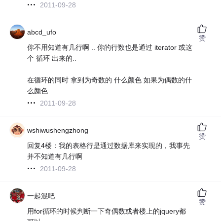
2011-09-28
abcd_ufo
赞
你不用知道有几行啊 .. 你的行数也是通过 iterator 或这
个 循环 出来的..
在循环的同时 拿到为奇数的 什么颜色 如果为偶数的什
么颜色
2011-09-28
wshiwushengzhong
赞
回复4楼：我的表格行是通过数据库来实现的，我事先
并不知道有几行啊
2011-09-28
一起混吧
赞
用for循环的时候判断一下奇偶数或者楼上的jquery都