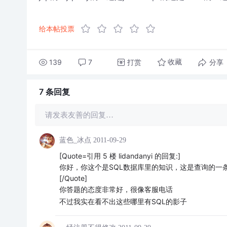
给本帖投票
139
7
打赏
分享
收藏
7 条
回复
请发表友善的回复…
蓝色_冰点
2011-09-29
[Quote=引用 5 楼 lidandanyi 的回复:]
你好，你这个是SQL数据库里的知识，这是查询的一
[/Quote]
你答题的态度非常好，很像客服电话
不过我实在看不出这些哪里有SQL的影子