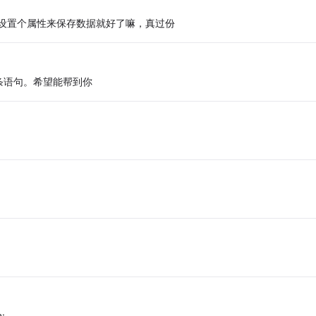
象设置个属性来保存数据就好了嘛，真过份
条语句。希望能帮到你
: