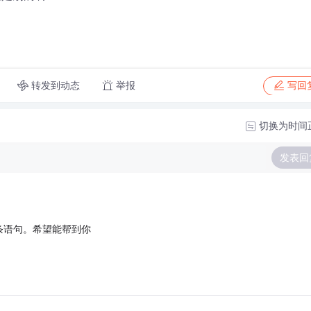
转发到动态
举报
写回
切换为时间
发表回
条语句。希望能帮到你