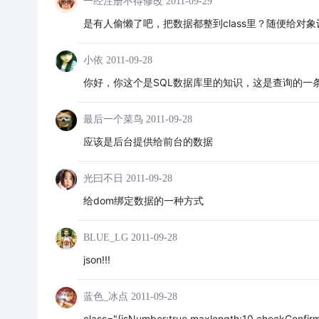
一经注册不得修改
2011-09-29
是有人偷懒了吧，把数据都整到class里？随便给对
小依
2011-09-28
你好，你这个是SQL数据库里的知识，这是查询的一
最后一个菜鸟
2011-09-28
应该是后台提供给前台的数据
光曰不日
2011-09-28
给dom绑定数据的一种方式
BLUE_LG
2011-09-28
json!!!
蓝色_冰点
2011-09-28
class="{isNumber:true,maxlength:10,checkConfirm