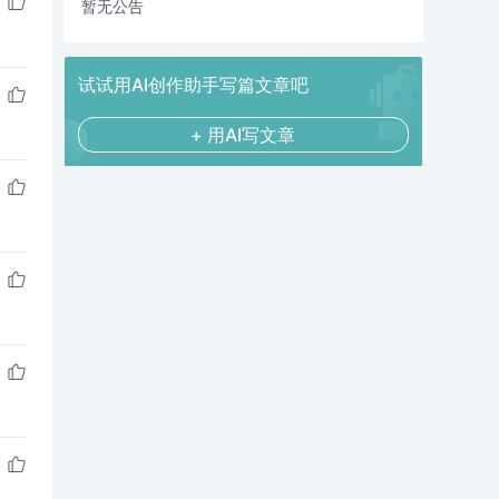
暂无公告
试试用AI创作助手写篇文章吧
+ 用AI写文章