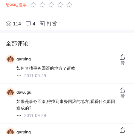
给本帖投票
114
4
打赏
全部评论
garping
赞
如何查找事务回滚的地方？请教
2011-09-29
dawugui
赞
如果是事务回滚,得找到事务回滚的地方,看看什么原因
造成的?
2011-09-29
garping