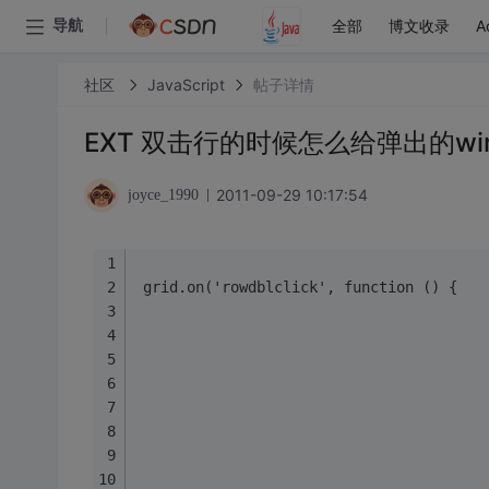
全部
博文收录
A
导航
社区
JavaScript
帖子详情
EXT 双击行的时候怎么给弹出的win
2011-09-29 10:17:54
joyce_1990
 grid.on('rowdblclick', function () {  
                                        
                                        
                                        
                                        
                                        
                                        
                                        