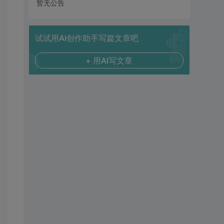
暂无公告
试试用AI创作助手写篇文章吧
+ 用AI写文章