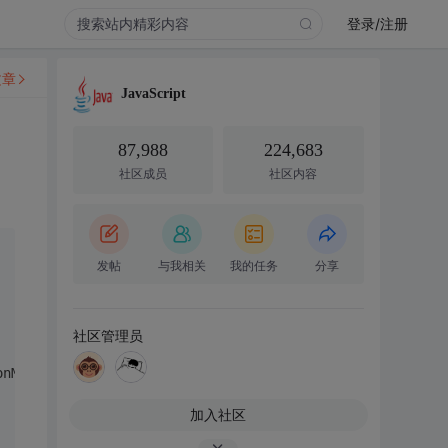
登录/注册
文章
JavaScript
87,988
224,683
社区成员
社区内容
发帖
与我相关
我的任务
分享
社区管理员
onModel().getSelected());
加入社区