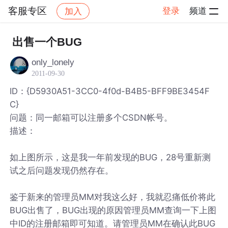
客服专区
登录
频道
加入
帖子详情
社区
客服专区
出售一个BUG
only_lonely
2011-09-30
ID：{D5930A51-3CC0-4f0d-B4B5-BFF9BE3454F
C}
问题：同一邮箱可以注册多个CSDN帐号。
描述：
如上图所示，这是我一年前发现的BUG，28号重新测
试之后问题发现仍然存在。
鉴于新来的管理员MM对我这么好，我就忍痛低价将此
BUG出售了，BUG出现的原因管理员MM查询一下上图
中ID的注册邮箱即可知道。请管理员MM在确认此BUG