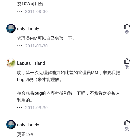
费10W可用分
2011-09-30
only_lonely
赞
管理员MM可以自己实验一下。
2011-09-30
Laputa_Island
赞
哎，第一次见理解能力如此差的管理员MM，非要我把
bug明说出来才能理解。
待会您将bug的内容稍微和谐一下吧，不然肯定会被人
利用的。
2011-09-30
only_lonely
赞
更正19#