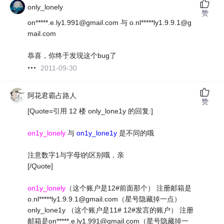
only_lonely
赞
on*****.e.ly1.991@gmail.com 与 o.nl*****ly1.9.9.1@g
mail.com
恭喜，你终于发现这个bug了
2011-09-30
阿花君霸占路人
赞
[Quote=引用 12 楼 only_lone1y 的回复:]
on1y_lonely
与
on1y_lone1y
是不同的哦
注意数字1与字母l的区别哦，亲
[/Quote]
on1y_lonely
（这个账户是12#前面那个） 注册邮箱是
o.nl*****ly1.9.9.1@gmail.com（星号隐藏掉一点）
only_lone1y （这个账户是11# 12#发言的账户） 注册
邮箱是on*****.e.ly1.991@gmail.com（星号隐藏掉一