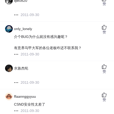
lijie0820
赞
2011-09-30
only_lonely
赞
介个BUG为什么就没有感兴趣呢？
有意养马甲大军的各位老板咋还不联系我？
2011-09-30
水族杰纶
赞
2011-09-30
ffaannggyyuu
赞
CSND安全性太差了
2011-09-30