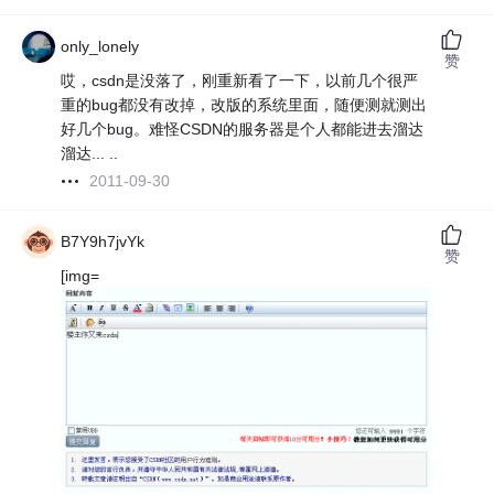
only_lonely
赞
哎，csdn是没落了，刚重新看了一下，以前几个很严
重的bug都没有改掉，改版的系统里面，随便测就测出
好几个bug。难怪CSDN的服务器是个人都能进去溜达
溜达... ..
2011-09-30
B7Y9h7jvYk
赞
[img=