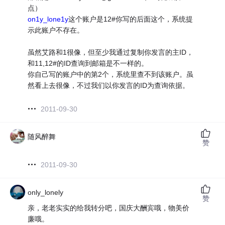
点）
on1y_lone1y
这个账户是12#你写的后面这个，系统提
示此账户不存在。
虽然艾路和1很像，但至少我通过复制你发言的主ID，
和11,12#的ID查询到邮箱是不一样的。
你自己写的账户中的第2个，系统里查不到该账户。虽
然看上去很像，不过我们以你发言的ID为查询依据。
2011-09-30
随风醉舞
赞
2011-09-30
only_lonely
赞
亲，老老实实的给我转分吧，国庆大酬宾哦，物美价
廉哦。