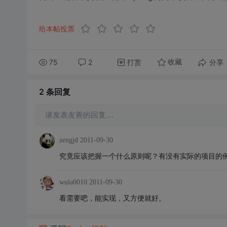
给本帖投票
75
2
打赏
分享
收藏
2 条
回复
请发表友善的回复…
zengjd
2011-09-30
究竟应该把握一个什么原则呢？有没有实际的项目的
wula0010
2011-09-30
看需要吧，能实现，又方便就好。