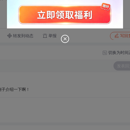
转发到动态
举报
写回
切换为时间
发表回
例子介绍一下啊！