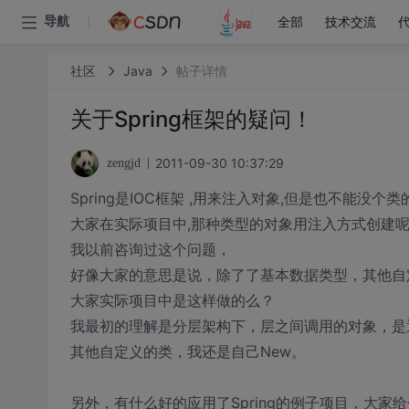
全部
技术交流
导航
社区
Java
帖子详情
关于Spring框架的疑问！
2011-09-30 10:37:29
zengjd
Spring是IOC框架 ,用来注入对象,但是也不能没个
大家在实际项目中,那种类型的对象用注入方式创建呢
我以前咨询过这个问题，
好像大家的意思是说，除了了基本数据类型，其他自
大家实际项目中是这样做的么？
我最初的理解是分层架构下，层之间调用的对象，是
其他自定义的类，我还是自己New。
另外，有什么好的应用了Spring的例子项目，大家