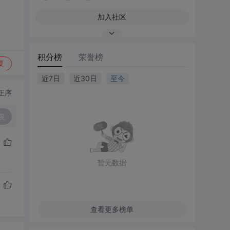
加入社区
积分榜
荣誉榜
复
近7日
近30日
至今
正序
复
暂无数据
查看更多榜单