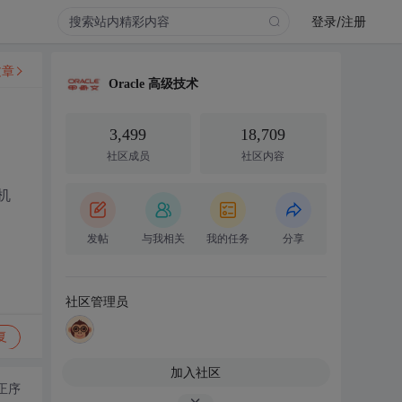
登录/注册
文章
Oracle 高级技术
3,499
18,709
社区成员
社区内容
地机
发帖
与我相关
我的任务
分享
社区管理员
复
加入社区
正序