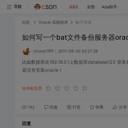
全部
Ada助手
导航
社区
Oracle 高级技术
帖子详情
如何写一个bat文件备份服务器ora
2011-09-30 02:21:26
yjwpop1989
比如数据库在192.16.0.1上数据库database123 
器没有安装oracle！
给本帖投票
192
回复
打赏
分享
收藏
回复