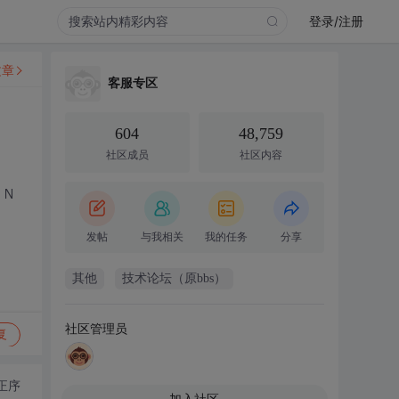
登录/注册
文章
客服专区
604
48,759
社区成员
社区内容
ＤＮ
发帖
与我相关
我的任务
分享
其他
技术论坛（原bbs）
社区管理员
复
正序
加入社区