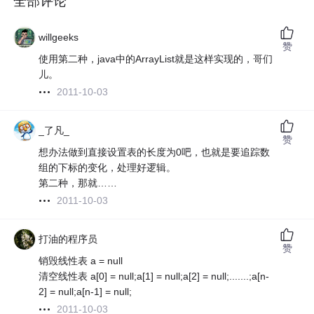
全部评论
willgeeks
赞
使用第二种，java中的ArrayList就是这样实现的，哥们
儿。
2011-10-03
_了凡_
赞
想办法做到直接设置表的长度为0吧，也就是要追踪数
组的下标的变化，处理好逻辑。
第二种，那就……
2011-10-03
打油的程序员
赞
销毁线性表 a = null
清空线性表 a[0] = null;a[1] = null;a[2] = null;.......;a[n-
2] = null;a[n-1] = null;
2011-10-03