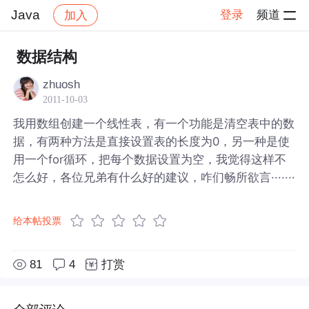
Java
登录
频道
加入
帖子详情
社区
Java
数据结构
zhuosh
2011-10-03
我用数组创建一个线性表，有一个功能是清空表中的数
据，有两种方法是直接设置表的长度为0，另一种是使
用一个for循环，把每个数据设置为空，我觉得这样不
怎么好，各位兄弟有什么好的建议，咋们畅所欲言·······
给本帖投票
81
4
打赏