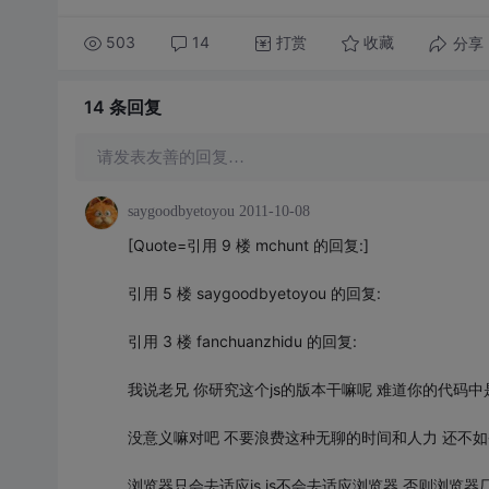
503
14
打赏
分享
收藏
14 条
回复
请发表友善的回复…
saygoodbyetoyou
2011-10-08
[Quote=引用 9 楼 mchunt 的回复:]
引用 5 楼 saygoodbyetoyou 的回复:
引用 3 楼 fanchuanzhidu 的回复:
我说老兄 你研究这个js的版本干嘛呢 难道你的代码中
没意义嘛对吧 不要浪费这种无聊的时间和人力 还不
浏览器只会去适应js js不会去适应浏览器 否则浏览器