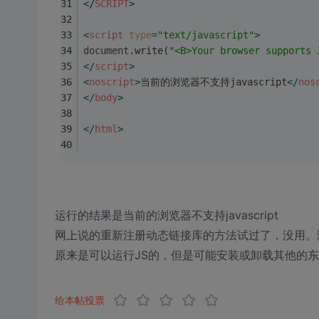
</
SCRIPT
>
<
script
type
=
"text/javascript"
>
document
.write(
"<B>Your browser supports 
</
script
>
<
noscript
>
当前的浏览器不支持javascript
</
nos
</
body
>
</
html
>
运行的结果是当前的浏览器不支持javascript
网上说的重新注册动态链接库的方法试过了，没用。浏
原来是可以运行JS的，但是可能安装或卸载其他的东
给本帖投票