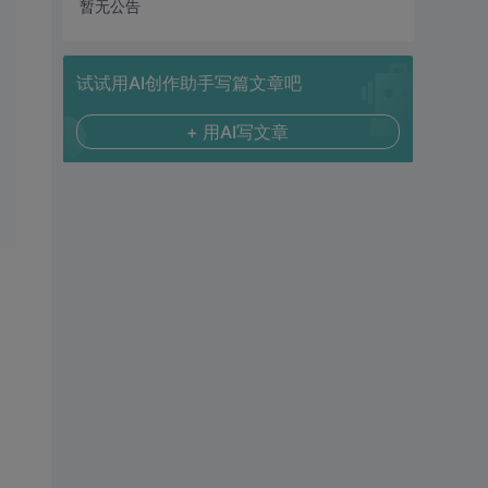
暂无公告
试试用AI创作助手写篇文章吧
+ 用AI写文章