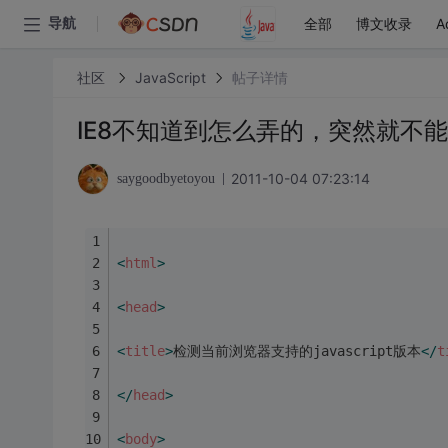
全部
博文收录
A
导航
社区
JavaScript
帖子详情
IE8不知道到怎么弄的，突然就不能
2011-10-04 07:23:14
saygoodbyetoyou
<
html
>
<
head
>
<
title
>
检测当前浏览器支持的javascript版本
</
t
</
head
>
<
body
>