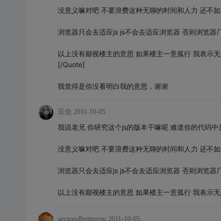
没意义嘛对吧 不要浪费这种无聊的时间和人力 还不
浏览器只会去适应js js不会去适应浏览器 否则浏览器
以上没有鄙视楼主的意思 如果楼主一意孤行 我表示无
[/Quote]
我觉得是你没看明白我的意思，谢谢
豆虫
2011-10-05
我说老兄 你研究这个js的版本干嘛呢 难道你的代码中
没意义嘛对吧 不要浪费这种无聊的时间和人力 还不
浏览器只会去适应js js不会去适应浏览器 否则浏览器
以上没有鄙视楼主的意思 如果楼主一意孤行 我表示无
saygoodbyetoyou
2011-10-05