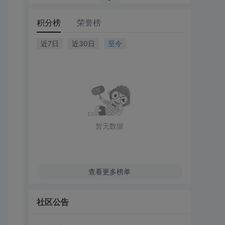
积分榜
荣誉榜
近7日
近30日
至今
暂无数据
查看更多榜单
社区公告