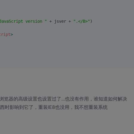
JavaScript version "
 + jsver + 
".</B>"
)
cript
>
览器的高级设置也设置过了...也没有作用，谁知道如何解决
西时影响到它了，重装IE8也没用，我不想重装系统