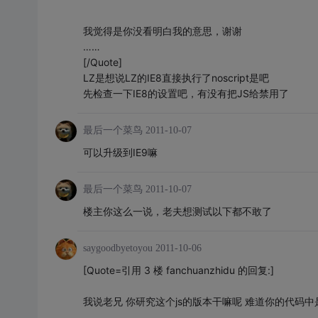
我觉得是你没看明白我的意思，谢谢
……
[/Quote]
LZ是想说LZ的IE8直接执行了noscript是吧
先检查一下IE8的设置吧，有没有把JS给禁用了
最后一个菜鸟
2011-10-07
可以升级到IE9嘛
最后一个菜鸟
2011-10-07
楼主你这么一说，老夫想测试以下都不敢了
saygoodbyetoyou
2011-10-06
[Quote=引用 3 楼 fanchuanzhidu 的回复:]
我说老兄 你研究这个js的版本干嘛呢 难道你的代码中