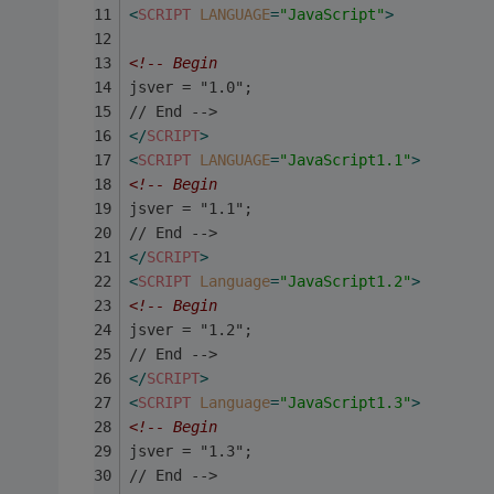
<
SCRIPT
LANGUAGE
=
"JavaScript"
>
<!-- Begin
jsver = "1.0";
// End -->
</
SCRIPT
>
<
SCRIPT
LANGUAGE
=
"JavaScript1.1"
>
<!-- Begin
jsver = "1.1";
// End -->
</
SCRIPT
>
<
SCRIPT
Language
=
"JavaScript1.2"
>
<!-- Begin
jsver = "1.2";
// End -->
</
SCRIPT
>
<
SCRIPT
Language
=
"JavaScript1.3"
>
<!-- Begin
jsver = "1.3";
// End -->